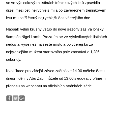
se ve výsledkových listinách tréninkových letů zpravidla
držel mezi pěti nejrychlejšími a po závěrečném tréninkovém
letu mu patří čtvrtý nejrychlejší čas včerejšího dne.
Naopak velmi krušný vstup do nové sezóny zažívá loňský
šampión Nigel Lamb. Prozatím se ve výsledkových listinách
nedostal výše než na šesté místo a po včerejšku za
nejrychlejším mužem startovního pole zaostává o 1,286
sekundy.
Kvalifikace pro zítřejší závod začíná ve 14.00 našeho času,
dnešní dění v Abú Zabí můžete od 13.00 sledovat v přímém
přenosu na webcastu na oficiálních stránkách série.