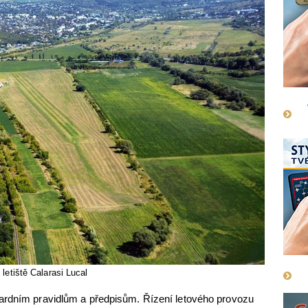
letiště Calarasi Lucal
ardním pravidlům a předpisům. Řízení letového provozu