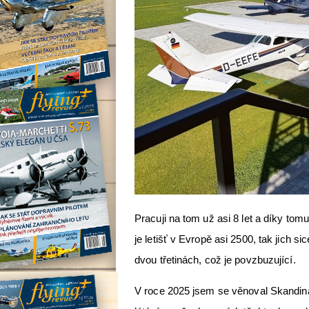
Pracuji na tom už asi 8 let a díky tomu
je letišť v Evropě asi 2500, tak jich 
dvou třetinách, což je povzbuzující.
V roce 2025 jsem se věnoval Skandiná