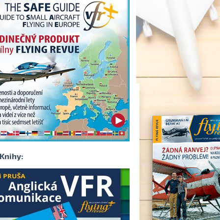
Knihy: