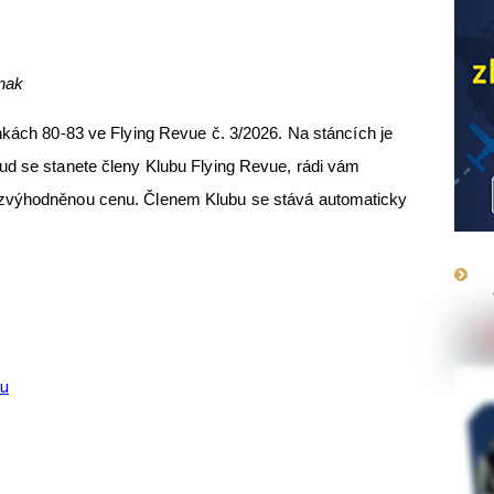
inak
nkách 80-83 ve Flying Revue č. 3/2026. Na stáncích je
ud se stanete členy Klubu Flying Revue, rádi vám
 zvýhodněnou cenu. Členem Klubu se stává automaticky
su