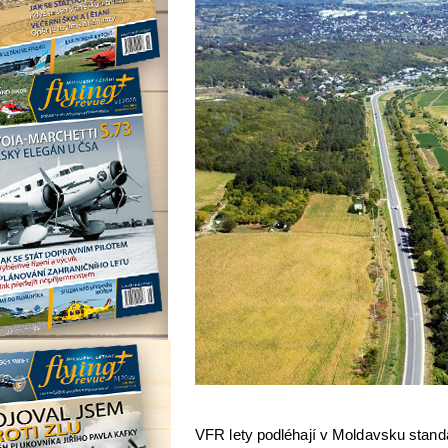
VFR lety podléhají v Moldavsku stand