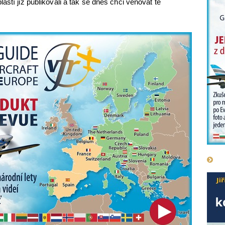
astí již publikovali a tak se dnes chci věnovat té