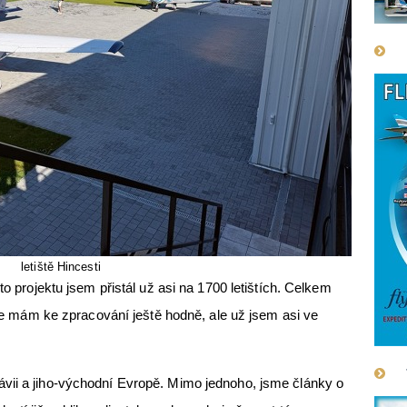
letiště Hincesti
to projektu jsem přistál už asi na 1700 letištích. Celkem
sice mám ke zpracování ještě hodně, ale už jsem asi ve
vii a jiho-východní Evropě. Mimo jednoho, jsme články o