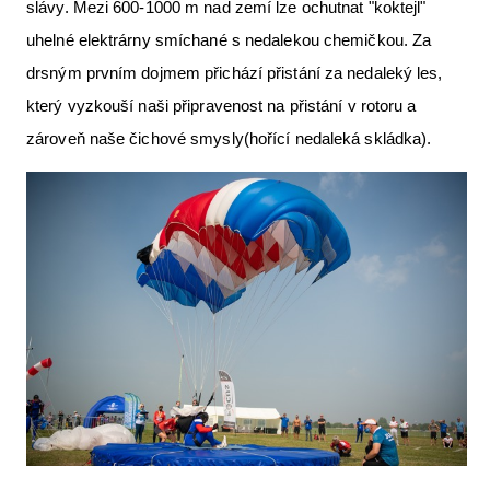
slávy. Mezi 600-1000 m nad zemí lze ochutnat "koktejl"
uhelné elektrárny smíchané s nedalekou chemičkou. Za
drsným prvním dojmem přichází přistání za nedaleký les,
který vyzkouší naši připravenost na přistání v rotoru a
zároveň naše čichové smysly(hořící nedaleká skládka).