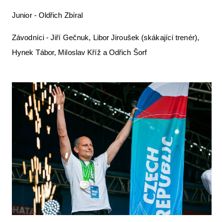
Junior - Oldřich Zbíral
Závodníci - Jiří Gečnuk, Libor Jiroušek (skákající trenér),
Hynek Tábor, Miloslav Kříž a Odřich Šorf