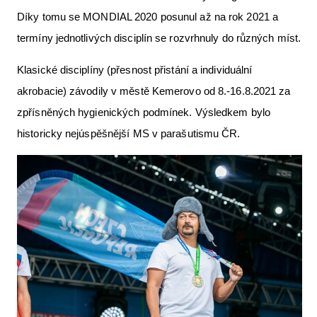
Díky tomu se MONDIAL 2020 posunul až na rok 2021 a
termíny jednotlivých disciplín se rozvrhnuly do různých míst.
Klasické disciplíny (přesnost přistání a individuální
akrobacie) závodily v městě Kemerovo od 8.-16.8.2021 za
zpřísněných hygienických podmínek. Výsledkem bylo
historicky nejúspěšnější MS v parašutismu ČR.