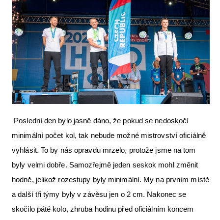
Poslední den bylo jasně dáno, že pokud se nedoskočí
minimální počet kol, tak nebude možné mistrovství oficiálně
vyhlásit. To by nás opravdu mrzelo, protože jsme na tom
byly velmi dobře. Samozřejmě jeden seskok mohl změnit
hodně, jelikož rozestupy byly minimální. My na prvním místě
a další tři týmy byly v závěsu jen o 2 cm. Nakonec se
skočilo páté kolo, zhruba hodinu před oficiálním koncem