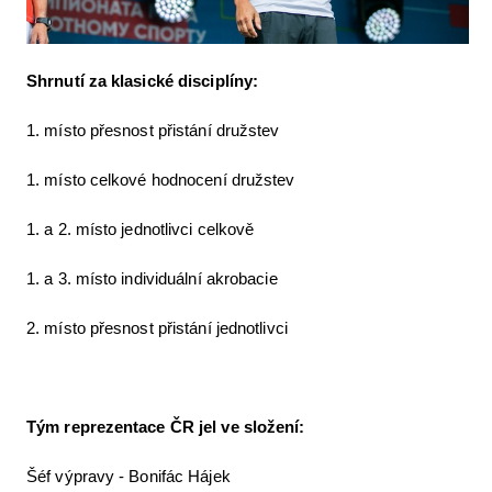
Shrnutí za klasické disciplíny:
1. místo přesnost přistání družstev
1. místo celkové hodnocení družstev
1. a 2. místo jednotlivci celkově
1. a 3. místo individuální akrobacie
2. místo přesnost přistání jednotlivci
Tým reprezentace ČR jel ve složení:
Šéf výpravy - Bonifác Hájek