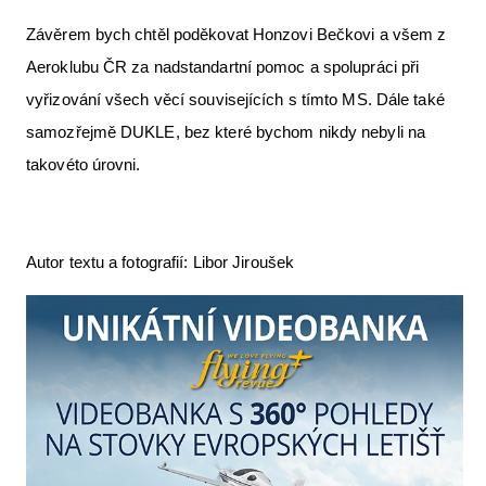
Závěrem bych chtěl poděkovat Honzovi Bečkovi a všem z
Aeroklubu ČR za nadstandartní pomoc a spolupráci při
vyřizování všech věcí souvisejících s tímto MS. Dále také
samozřejmě DUKLE, bez které bychom nikdy nebyli na
takovéto úrovni.
Autor textu a fotografií: Libor Jiroušek