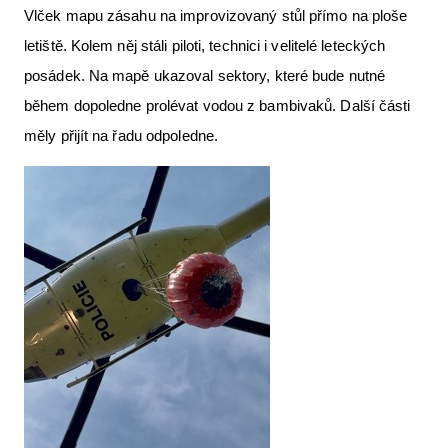
Vlček mapu zásahu na improvizovaný stůl přímo na ploše
letiště. Kolem něj stáli piloti, technici i velitelé leteckých
posádek. Na mapě ukazoval sektory, které bude nutné
během dopoledne prolévat vodou z bambivaků. Další části
měly přijít na řadu odpoledne.