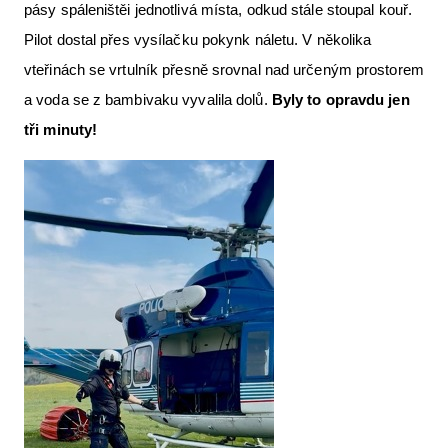
pásy spáleništěi jednotlivá místa, odkud stále stoupal kouř.
Pilot dostal přes vysílačku pokynk náletu. V několika
vteřinách se vrtulník přesně srovnal nad určeným prostorem
a voda se z bambivaku vyvalila dolů.
Byly to opravdu jen
tři minuty!