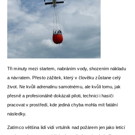
Tři minuty mezi startem, nabráním vody, shozením nákladu
a návratem. Přesto zážitek, který v člověku zůstane celý
život. Ne kvůli adrenalinu samotnému, ale kvůli tomu, jak
přesně a profesionálně dokázali piloti, technici i hasiči
pracovat v prostředí, kde jediná chyba mohla mít fatální
následky.
Zatímco většina lidí vidí vrtulník nad požárem jen jako letící