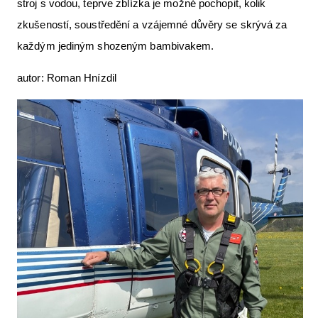
stroj s vodou, teprve zblízka je možné pochopit, kolik
zkušeností, soustředění a vzájemné důvěry se skrývá za
každým jediným shozeným bambivakem.
autor: Roman Hnízdil