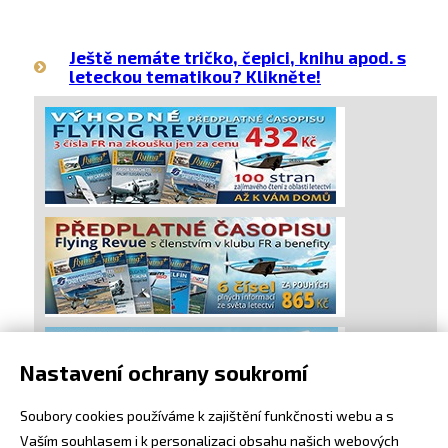
Ještě nemáte tričko, čepici, knihu apod. s
leteckou tematikou? Klikněte!
Nastavení ochrany soukromí
Soubory cookies používáme k zajištění funkčnosti webu a s
Vaším souhlasem i k personalizaci obsahu našich webových