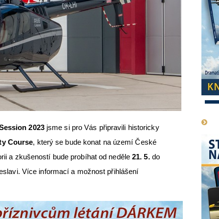
1
Session 2023
jsme si pro Vás připravili historicky
ty Course
, který se bude konat na území České
orii a zkušeností bude probíhat od neděle
21. 5.
do
leslavi. Více informací a možnost přihlášení