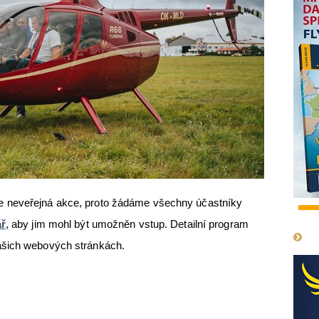
e neveřejná akce, proto žádáme všechny účastníky
1
ář
, aby jim mohl být umožněn vstup. Detailní program
ašich webových stránkách.