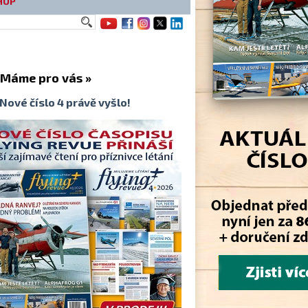
HOP
me pro vás »
Nové číslo 4 právě vyšlo!