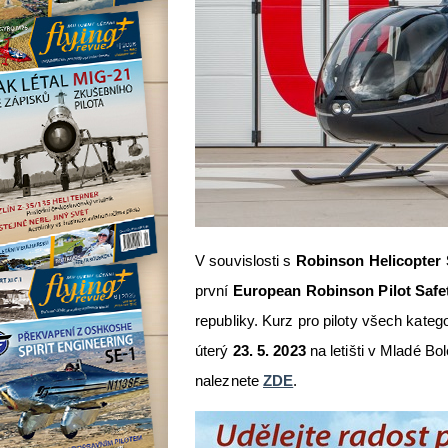
V souvislosti s
Robinson Helicopter 
první
European Robinson Pilot Safe
republiky. Kurz pro piloty všech kateg
úterý
23. 5. 2023
na letišti v Mladé Bo
naleznete
ZDE
.