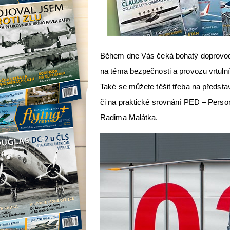
Během dne Vás čeká bohatý doprovodn
na téma bezpečnosti a provozu vrtuln
Také se můžete těšit třeba na předst
či na praktické srovnání PED – Persona
Radima Malátka.