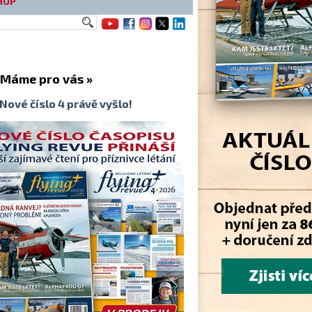
HOP
me pro vás »
Nové číslo 4 právě vyšlo!