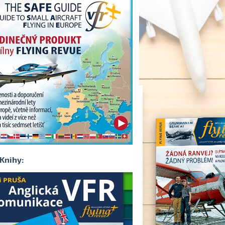
Knihy: