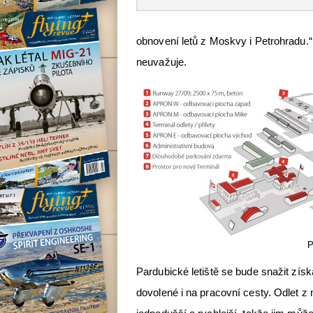
obnovení letů z Moskvy i Petrohradu.“
neuvažuje.
P
Pardubické letiště se bude snažit získ
dovolené i na pracovní cesty. Odlet z 