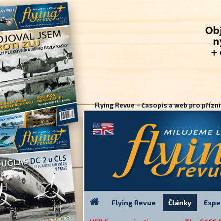
Flying Revue – časopis a web pro přízni
Flying Revue
Články
Expe