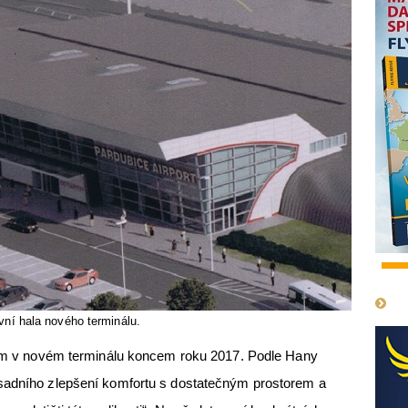
1
vní hala nového terminálu.
ením v novém terminálu koncem roku 2017. Podle Hany
sadního zlepšení komfortu s dostatečným prostorem a