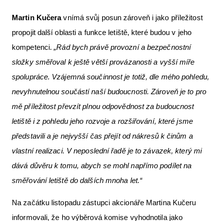
Martin Kučera
vnímá svůj posun zároveň i jako příležitost
propojit další oblasti a funkce letiště, které budou v jeho
kompetenci.
„Rád bych právě provozní a bezpečnostní
složky směřoval k ještě větší provázanosti a vyšší míře
spolupráce. Vzájemná součinnost je totiž, dle mého pohledu,
nevyhnutelnou součástí naší budoucnosti. Zároveň je to pro
mě příležitost převzít plnou odpovědnost za budoucnost
letiště i z pohledu jeho rozvoje a rozšiřování, které jsme
představili a je nejvyšší čas přejít od nákresů k činům a
vlastní realizaci. V neposlední řadě je to závazek, který mi
dává důvěru k tomu, abych se mohl napřímo podílet na
směřování letiště do dalších mnoha let.“
Na začátku listopadu zástupci akcionáře Martina Kučeru
informovali, že ho výběrová komise vyhodnotila jako