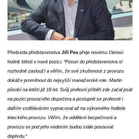
Předseda představenstva
Jiří Pos
přeje novému členovi
hodně štěstí v nové pozici.
“Posun do představenstva si
rozhodně zaslouží a věřím, že své zkušenosti z provozu
dokáže promítnout do nejvyšší manažerské role. Martin
působí na letišti již 18 let. Svůj profesní příběh zde začal psát
na pozici provozního dispečera a postupně se profesně i
dalším vzděláváním vypracoval až na výkonného ředitele
leteckého provozu. Věřím, že oddělení bezpečnosti a
provozu se pod jeho vedením budou stále posouvat
dopředu.“