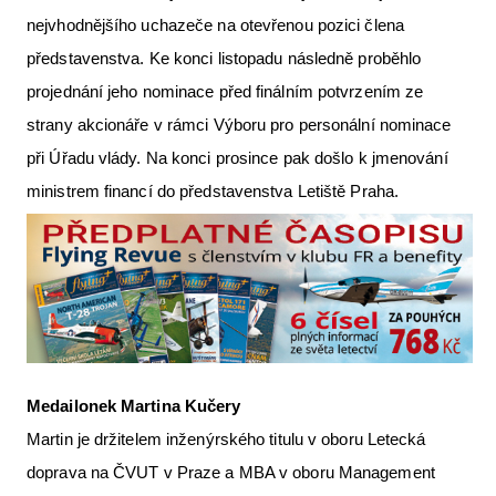
nejvhodnějšího uchazeče na otevřenou pozici člena
představenstva. Ke konci listopadu následně proběhlo
projednání jeho nominace před finálním potvrzením ze
strany akcionáře v rámci Výboru pro personální nominace
při Úřadu vlády. Na konci prosince pak došlo k jmenování
ministrem financí do představenstva Letiště Praha.
Medailonek Martina Kučery
Martin je držitelem inženýrského titulu v oboru Letecká
doprava na ČVUT v Praze a MBA v oboru Management