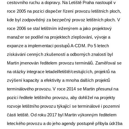
cestovního ruchu a dopravy. Na Letiště Praha nastoupil v
roce 2005 na pozici dispečer řízení provozu letištních ploch,
kde byl zodpovědný za bezpečný provoz letištních ploch. V
roce 2006 se stal letištním inženýrem a jako projektový
manažer se podílel na projektech zlepšování, vývoje a
expanze a implementaci postupů A-CDM. Po 5 letech
získávání cenných zkušeností a odborných znalostí byl
Martin jmenován ředitelem provozu terminálů. Zaměřoval se
na otázky integrace letadel/letiště/cestujících, projektů na
zvýšení kapacity a efektivity a mnoha dalších projektů
terminálového provozu. V roce 2014 se Martin přesunul na
pozici ředitele letištního provozu, aby dohlížel na projekty
rozvoje letištního provozu týkající se terminálové i pozemní
části letiště. Od roku 2017 byl Martin výkonným ředitelem
leteckého provozu a do jeho agendy postupně přibyla údržba