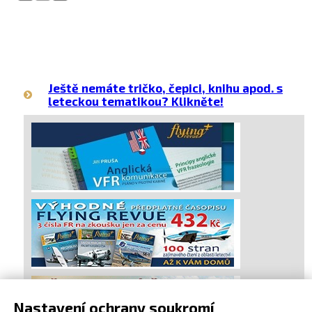
Ještě nemáte tričko, čepici, knihu apod. s
leteckou tematikou? Klikněte!
Nastavení ochrany soukromí