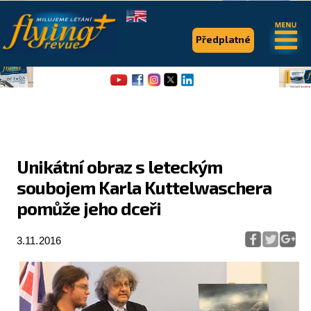
.
.
Předplatné
Unikátní obraz s leteckým
soubojem Karla Kuttelwaschera
Flying Revue
pomůže jeho dceři
Články
3.11.2016
Expedice
Pro piloty
Série & speciály