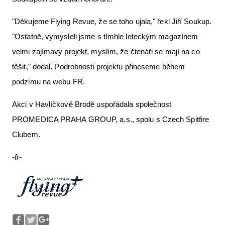
"Děkujeme Flying Revue, že se toho ujala," řekl Jiří Soukup.
"Ostatně, vymysleli jsme s tímhle leteckým magazínem
velmi zajímavý projekt, myslím, že čtenáři se mají na co
těšit," dodal. Podrobnosti projektu přineseme během
podzimu na webu FR.
Akci v Havlíčkově Brodě uspořádala společnost
PROMEDICA PRAHA GROUP, a.s., spolu s Czech Spitfire
Clubem.
-fr-