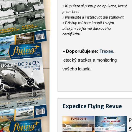
» Kupujete si přístup do aplikace, která
je on-line.
» Nemusíte ji instalovat ani stahovat.
» Přístup můžete koupit i svým
blízkým ve formě dárkového
certifikátu.
» Doporučujeme:
Trexee
,
letecký tracker a monitoring
vašeho letadla.
Expedice Flying Revue
P
S