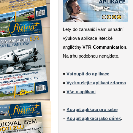
Lety do zahraničí vám usnadní
výuková aplikace letecké
angličtiny
VFR Communication
.
Na trhu podobnou nenajdete.
»
Vstoupit do aplikace
»
Vyzkoušejte aplikaci zdarma
»
Vše o aplikaci
»
Koupit aplikaci pro sebe
»
Koupit aplikaci jako dárek
.