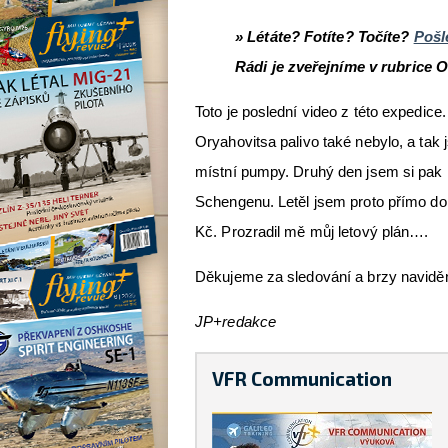
» Létáte? Fotíte? Točíte?
Pošl
Rádi je zveřejníme v rubrice 
Toto je poslední video z této expedice.
Oryahovitsa palivo také nebylo, a tak j
místní pumpy. Druhý den jsem si pak n
Schengenu. Letěl jsem proto přímo do 
Kč. Prozradil mě můj letový plán….
Děkujeme za sledování a brzy naviděn
JP+redakce
VFR Communication