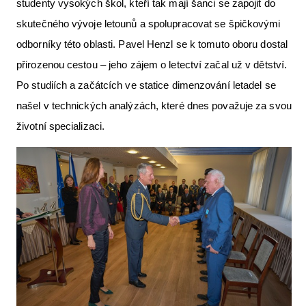
studenty vysokých škol, kteří tak mají šanci se zapojit do
skutečného vývoje letounů a spolupracovat se špičkovými
odborníky této oblasti. Pavel Henzl se k tomuto oboru dostal
přirozenou cestou – jeho zájem o letectví začal už v dětství.
Po studiích a začátcích ve statice dimenzování letadel se
našel v technických analýzách, které dnes považuje za svou
životní specializaci.