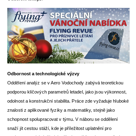
Odbornost a technologické výzvy
Oddělení analýz se v Aero Vodochody zabývá teoretickou
podporou klíčových parametrů letadel, jako jsou výkonnost,
odolnost a konstrukční stabilita. Práce zde vyžaduje hluboké
znalosti z aplikované fyziky a matematiky, stejně jako
schopnost spolupracovat v týmu. V náboru se oddělení
snaží jít cestou stáží, kde je příležitost uplatnění pro