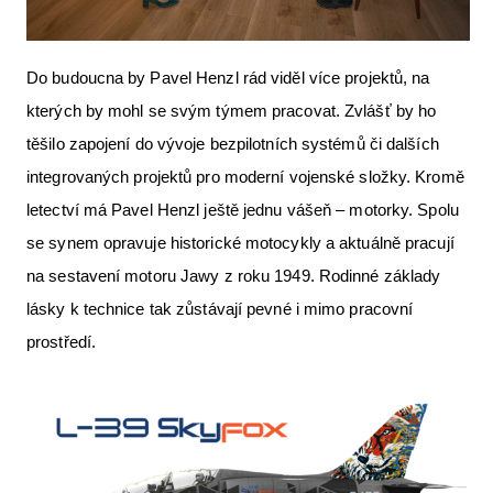
Do budoucna by Pavel Henzl rád viděl více projektů, na
kterých by mohl se svým týmem pracovat. Zvlášť by ho
těšilo zapojení do vývoje bezpilotních systémů či dalších
integrovaných projektů pro moderní vojenské složky. Kromě
letectví má Pavel Henzl ještě jednu vášeň – motorky. Spolu
se synem opravuje historické motocykly a aktuálně pracují
na sestavení motoru Jawy z roku 1949. Rodinné základy
lásky k technice tak zůstávají pevné i mimo pracovní
prostředí.