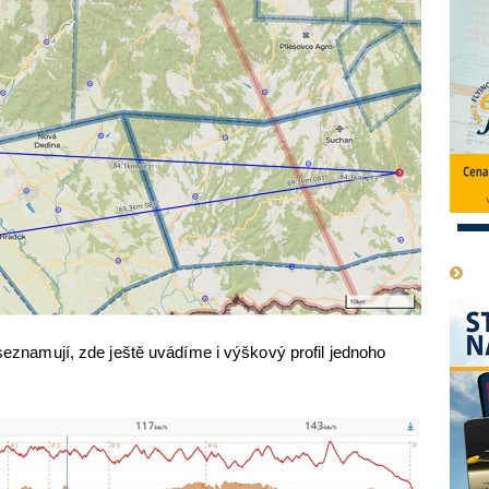
1
 seznamují, zde ještě uvádíme i výškový profil jednoho