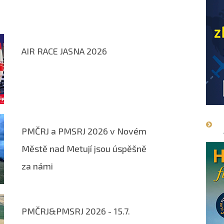
AIR RACE JASNA 2026
PMČRJ a PMSRJ 2026 v Novém
Městě nad Metují jsou úspěšně
za námi
PMČRJ&PMSRJ 2026 - 15.7.