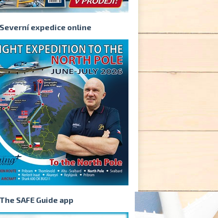
Severní expedice online
The SAFE Guide app