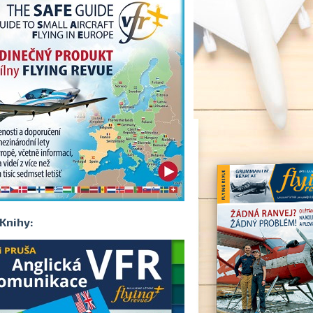
Knihy: