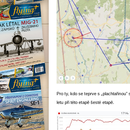
Pro ty, kdo se teprve s „plachtařinou"
letu při této etapě šesté etapě.