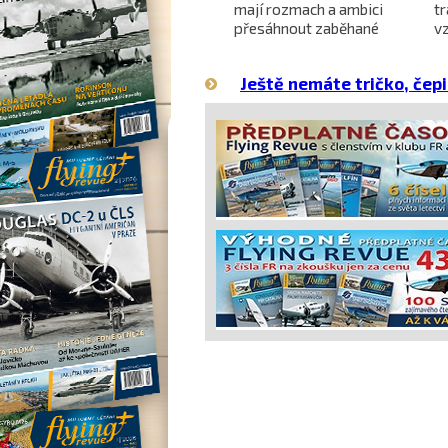
letounu X-59 QueSST
mají rozmach a ambici
t
o
směřuje k prvnímu letu
přesáhnout zaběhané
v
hranice
Ještě nemáte tričko, čepi