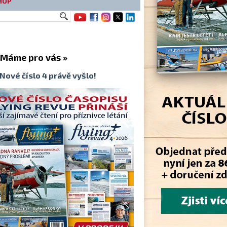
HOP
me pro vás »
Nové číslo 4 právě vyšlo!