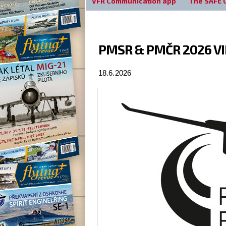
VFR Communication app
The SAFE 
PMSR & PMČR 2026 VIII
18.6.2026