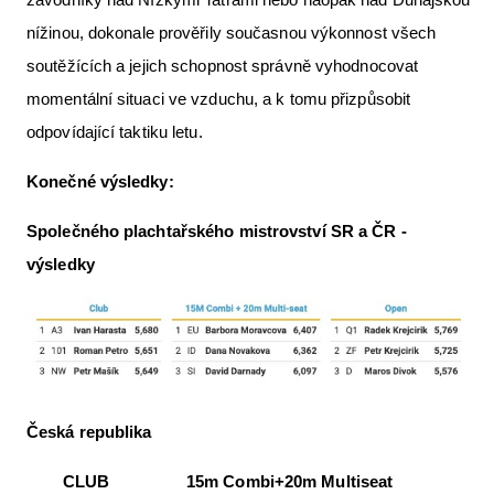
nížinou, dokonale prověřily současnou výkonnost všech
soutěžících a jejich schopnost správně vyhodnocovat
momentální situaci ve vzduchu, a k tomu přizpůsobit
odpovídající taktiku letu.
Konečné výsledky:
Společného plachtařského mistrovství SR a ČR -
výsledky
Česká republika
CLUB 15m Combi+20m Multiseat