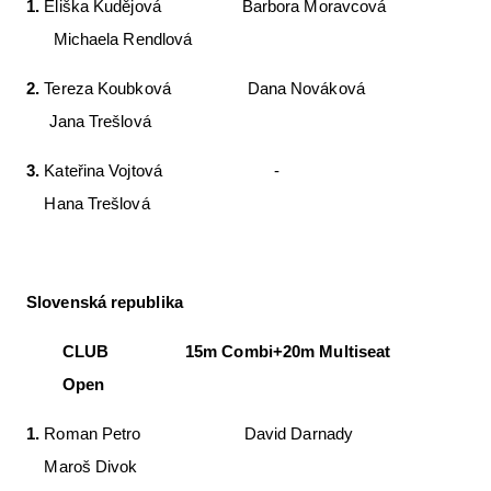
1.
Eliška Kudějová Barbora Moravcová
Michaela Rendlová
2.
Tereza Koubková Dana Nováková
Jana Trešlová
3.
Kateřina Vojtová -
Hana Trešlová
Slovenská republika
CLUB 15m Combi+20m Multiseat
Open
1.
Roman Petro David Darnady
Maroš Divok