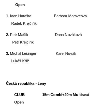
Open
1.
Ivan Harašta Barbora Moravcová
Radek Krejčiřík
2.
Petr Mašík Dana Nováková
Petr Krejčiřík
3.
Michal Lešinger Karel Novák
Lukáš Kříž
Česká republika - ženy
CLUB 15m Combi+20m Multiseat
Open