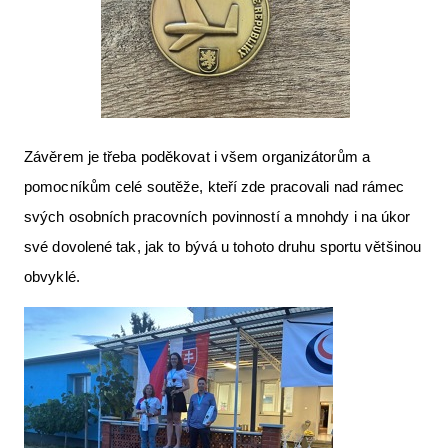
Závěrem je třeba poděkovat i všem organizátorům a
pomocníkům celé soutěže, kteří zde pracovali nad rámec
svých osobních pracovních povinností a mnohdy i na úkor
své dovolené tak, jak to bývá u tohoto druhu sportu většinou
obvyklé.