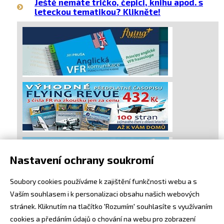
Ještě nemáte tričko, čepici, knihu apod. s
leteckou tematikou? Klikněte!
Nastavení ochrany soukromí
Soubory cookies používáme k zajištění funkčnosti webu a s
Vaším souhlasem i k personalizaci obsahu našich webových
stránek. Kliknutím na tlačítko 'Rozumím' souhlasíte s využívaním
cookies a předáním údajů o chování na webu pro zobrazení