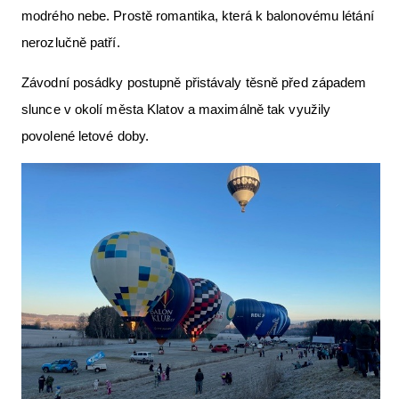
modrého nebe. Prostě romantika, která k balonovému létání
nerozlučně patří.
Závodní posádky postupně přistávaly těsně před západem
slunce v okolí města Klatov a maximálně tak využily
povolené letové doby.