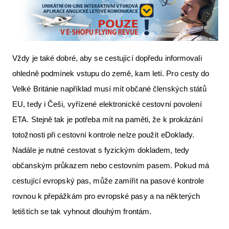
Vždy je také dobré, aby se cestující dopředu informovali
ohledně podmínek vstupu do země, kam letí. Pro cesty do
Velké Británie například musí mít občané členských států
EU, tedy i Češi, vyřízené elektronické cestovní povolení
ETA. Stejně tak je potřeba mít na paměti, že k prokázání
totožnosti při cestovní kontrole nelze použít eDoklady.
Nadále je nutné cestovat s fyzickým dokladem, tedy
občanským průkazem nebo cestovním pasem. Pokud má
cestující evropský pas, může zamířit na pasové kontrole
rovnou k přepážkám pro evropské pasy a na některých
letištích se tak vyhnout dlouhým frontám.