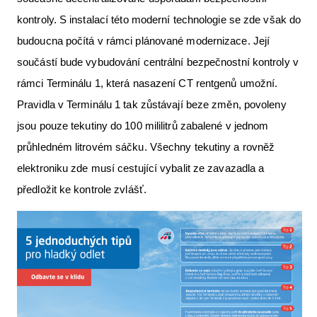
kontroly. S instalací této moderní technologie se zde však do
budoucna počítá v rámci plánované modernizace. Její
součástí bude vybudování centrální bezpečnostní kontroly v
rámci Terminálu 1, která nasazení CT rentgenů umožní.
Pravidla v Terminálu 1 tak zůstávají beze změn, povoleny
jsou pouze tekutiny do 100 mililitrů zabalené v jednom
průhledném litrovém sáčku. Všechny tekutiny a rovněž
elektroniku zde musí cestující vybalit ze zavazadla a
předložit ke kontrole zvlášť.