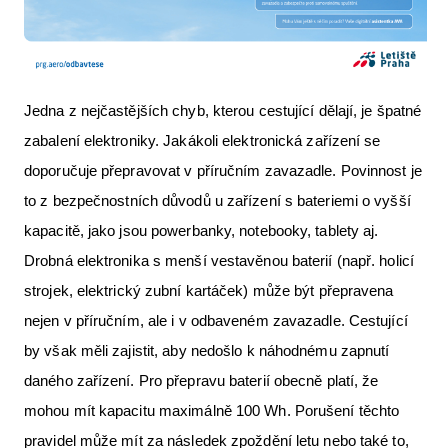
Jedna z nejčastějších chyb, kterou cestující dělají, je špatné
zabalení elektroniky. Jakákoli elektronická zařízení se
doporučuje přepravovat v příručním zavazadle. Povinnost je
to z bezpečnostních důvodů u zařízení s bateriemi o vyšší
kapacitě, jako jsou powerbanky, notebooky, tablety aj.
Drobná elektronika s menší vestavěnou baterií (např. holicí
strojek, elektrický zubní kartáček) může být přepravena
nejen v příručním, ale i v odbaveném zavazadle. Cestující
by však měli zajistit, aby nedošlo k náhodnému zapnutí
daného zařízení. Pro přepravu baterií obecně platí, že
mohou mít kapacitu maximálně 100 Wh. Porušení těchto
pravidel může mít za následek zpoždění letu nebo také to,