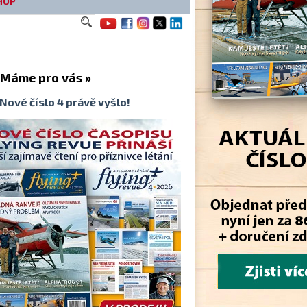
HOP
me pro vás »
Nové číslo 4 právě vyšlo!