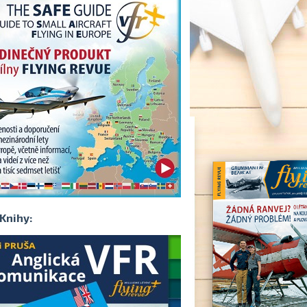
Knihy: