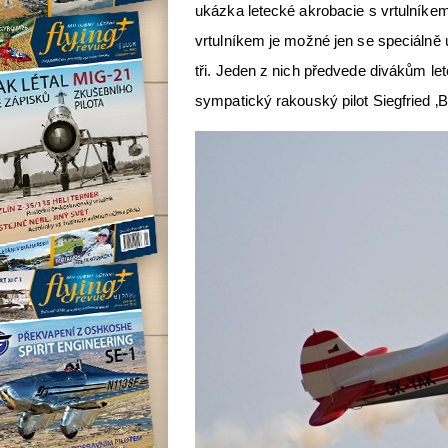
ukázka letecké akrobacie s vrtulníkem
vrtulníkem je možné jen se speciálně 
tři. Jeden z nich předvede divákům let
sympatický rakouský pilot Siegfried ‚