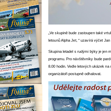
„Ve skupině bude zastoupen také vrtu
letounů Alpha Jet, “ uzavírá výčet Jan
Skupina letadel s rudými býky je jen 
programu. Pro návštěvníky bude pardu
8.00 hodin. Vedle letových ukázek na
organizátoři postupně odhalovat.