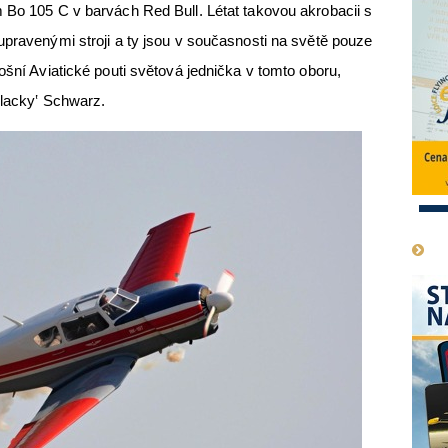
 Bo 105 C v barvách Red Bull. Létat takovou akrobacii s
upravenými stroji a ty jsou v současnosti na světě pouze
ošní Aviatické pouti světová jednička v tomto oboru,
Blacky‛ Schwarz.
1