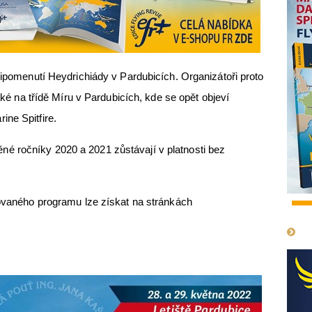
řipomenutí Heydrichiády v Pardubicích. Organizátoři proto
také na třídě Míru v Pardubicích, kde se opět objeví
ne Spitfire.
 ročníky 2020 a 2021 zůstávají v platnosti bez
vovaného programu lze získat na stránkách
1