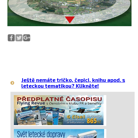
Ještě nemáte tričko, čepici, knihu apod. s
leteckou tematikou? Klikněte!