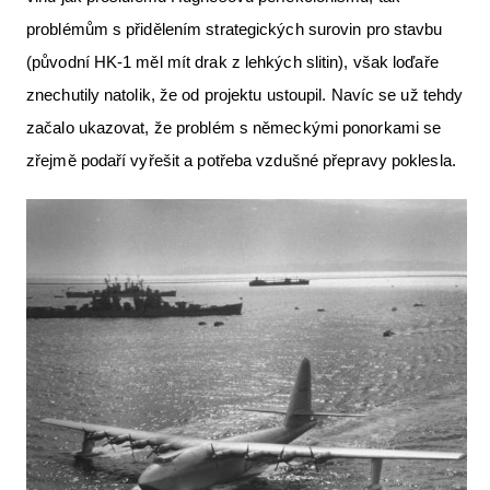
problémům s přidělením strategických surovin pro stavbu
(původní HK-1 měl mít drak z lehkých slitin), však loďaře
znechutily natolik, že od projektu ustoupil. Navíc se už tehdy
začalo ukazovat, že problém s německými ponorkami se
zřejmě podaří vyřešit a potřeba vzdušné přepravy poklesla.