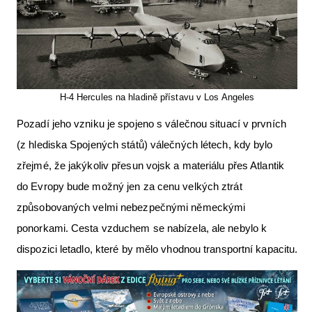
H-4 Hercules na hladině přístavu v Los Angeles
Pozadí jeho vzniku je spojeno s válečnou situací v prvních
(z hlediska Spojených států) válečných létech, kdy bylo
zřejmé, že jakýkoliv přesun vojsk a materiálu přes Atlantik
do Evropy bude možný jen za cenu velkých ztrát
způsobovaných velmi nebezpečnými německými
ponorkami. Cesta vzduchem se nabízela, ale nebylo k
dispozici letadlo, které by mělo vhodnou transportní kapacitu.