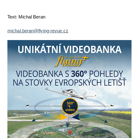
Text: Michal Beran
michal.beran@flying-revue.cz