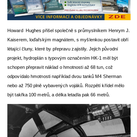
Howard Hughes přišel společně s průmyslníkem Henrym J.
Kaiserem, loďařským magnátem, s myšlenkou postavit obří
létající čluny, které by přepravu zajistily. Jejich původní
projekt, hydroplán s typovým označením HK-1 měl být
schopen přepravit náklad o hmotnosti až 68 tun, což
odpovídalo hmotnosti například dvou tanků M4 Sherman
nebo až 750 plně vybavených vojáků. Rozpětí křídel mělo
být takřka 100 metrů, a délka letadla pak 66 metrů.