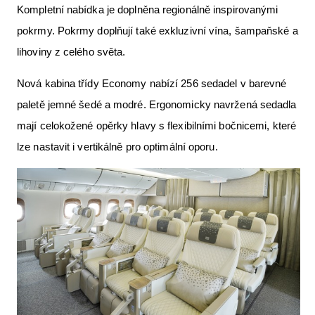
Kompletní nabídka je doplněna regionálně inspirovanými
pokrmy. Pokrmy doplňují také exkluzivní vína, šampaňské a
lihoviny z celého světa.
Nová kabina třídy Economy nabízí 256 sedadel v barevné
paletě jemné šedé a modré. Ergonomicky navržená sedadla
mají celokožené opěrky hlavy s flexibilními bočnicemi, které
lze nastavit i vertikálně pro optimální oporu.