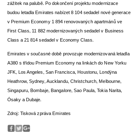
zážitek na palubě. Po dokončení projektu modernizace
budou letadla Emirates nabízet 8 104 sedadel nové generace
v Premium Economy 1 894 renovovaných apartmánů ve
First Class, 11 882 modernizovaných sedadel v Business
Class a 21 814 sedadel v Economy Class.
Emirates v současné době provozuje modernizovaná letadla
A380 s třídou Premium Economy na linkách do New Yorku
JFK, Los Angeles, San Francisca, Houstonu, Londýna
Heathrow, Sydney, Aucklandu, Christchurch, Melbourne,
Singapuru, Bombaje, Bangalore, Sao Paula, Tokia Narita,
Ósaky a Dubaje.
Zdroj: Tisková zpráva Emirates