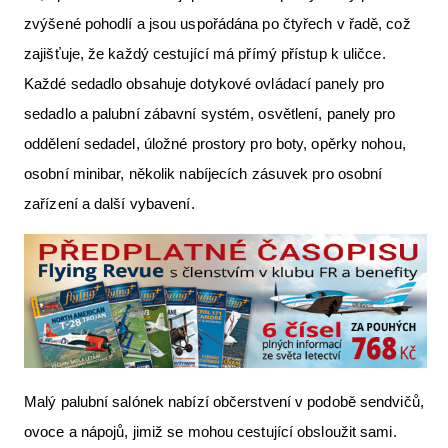
zvýšené pohodlí a jsou uspořádána po čtyřech v řadě, což
zajišťuje, že každý cestující má přímý přístup k uličce.
Každé sedadlo obsahuje dotykové ovládací panely pro
sedadlo a palubní zábavní systém, osvětlení, panely pro
oddělení sedadel, úložné prostory pro boty, opěrky nohou,
osobní minibar, několik nabíjecích zásuvek pro osobní
zařízení a další vybavení.
Malý palubní salónek nabízí občerstvení v podobě sendvičů,
ovoce a nápojů, jimiž se mohou cestující obsloužit sami.