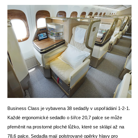
Business Class je vybavena 38 sedadly v uspořádání 1-2-1.
Každé ergonomické sedadlo o šířce 20,7 palce se může
přeměnit na prostorné ploché lůžko, které se sklápí až na
78,6 palce. Sedadla mají polstrované opěrky hlavy pro