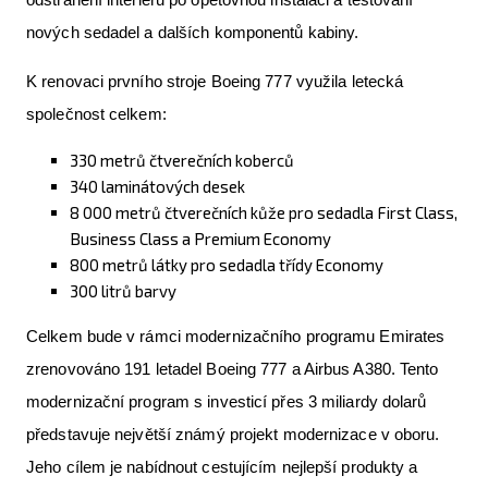
nových sedadel a dalších komponentů kabiny.
K renovaci prvního stroje Boeing 777 využila letecká
společnost celkem:
330 metrů čtverečních koberců
340 laminátových desek
8 000 metrů čtverečních kůže pro sedadla First Class,
Business Class a Premium Economy
800 metrů látky pro sedadla třídy Economy
300 litrů barvy
Celkem bude v rámci modernizačního programu Emirates
zrenovováno 191 letadel Boeing 777 a Airbus A380. Tento
modernizační program s investicí přes 3 miliardy dolarů
představuje největší známý projekt modernizace v oboru.
Jeho cílem je nabídnout cestujícím nejlepší produkty a