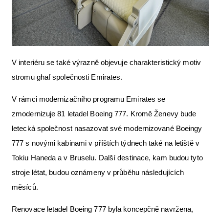
V interiéru se také výrazně objevuje charakteristický motiv
stromu ghaf společnosti Emirates.
V rámci modernizačního programu Emirates se
zmodernizuje 81 letadel Boeing 777. Kromě Ženevy bude
letecká společnost nasazovat své modernizované Boeingy
777 s novými kabinami v příštích týdnech také na letiště v
Tokiu Haneda a v Bruselu. Další destinace, kam budou tyto
stroje létat, budou oznámeny v průběhu následujících
měsíců.
Renovace letadel Boeing 777 byla koncepčně navržena,