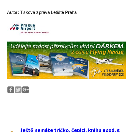
Autor: Tisková zpráva Letiště Praha
Ještě nemáte tričko, čepici, knihu apod. s