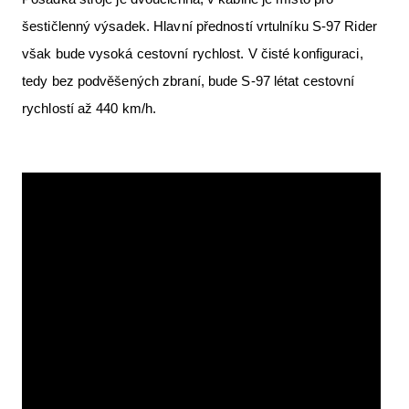
šestičlenný výsadek. Hlavní předností vrtulníku S-97 Rider
však bude vysoká cestovní rychlost. V čisté konfiguraci,
tedy bez podvěšených zbraní, bude S-97 létat cestovní
rychlostí až 440 km/h.