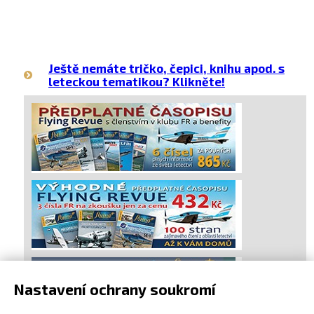
Ještě nemáte tričko, čepici, knihu apod. s
leteckou tematikou? Klikněte!
Nastavení ochrany soukromí