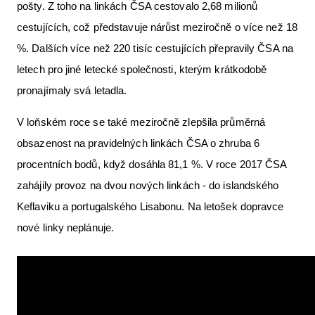
pošty. Z toho na linkách ČSA cestovalo 2,68 milionů
cestujících, což představuje nárůst meziročně o více než 18
%. Dalších více než 220 tisíc cestujících přepravily ČSA na
letech pro jiné letecké společnosti, kterým krátkodobě
pronajímaly svá letadla.
V loňském roce se také meziročně zlepšila průměrná
obsazenost na pravidelných linkách ČSA o zhruba 6
procentních bodů, když dosáhla 81,1 %. V roce 2017 ČSA
zahájily provoz na dvou nových linkách - do islandského
Keflaviku a portugalského Lisabonu. Na letošek dopravce
nové linky neplánuje.