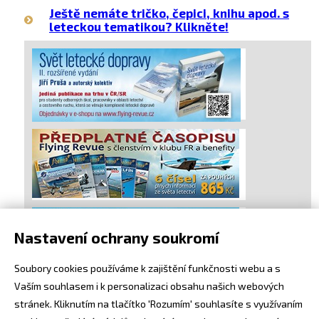
Ještě nemáte tričko, čepici, knihu apod. s
leteckou tematikou? Klikněte!
Nastavení ochrany soukromí
Soubory cookies používáme k zajištění funkčnosti webu a s
Vaším souhlasem i k personalizaci obsahu našich webových
stránek. Kliknutím na tlačítko 'Rozumím' souhlasíte s využívaním