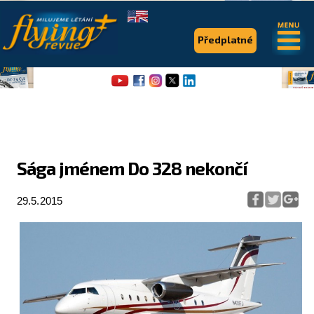
.
.
Předplatné
Sága jménem Do 328 nekončí
Flying Revue
29.5.2015
Články
Expedice
Pro piloty
Série & speciály