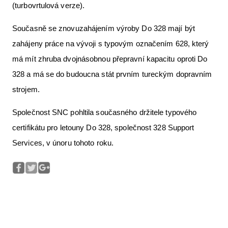
(turbovrtulová verze).
Současně se znovuzahájením výroby Do 328 mají být
zahájeny práce na vývoji s typovým označením 628, který
má mít zhruba dvojnásobnou přepravní kapacitu oproti Do
328 a má se do budoucna stát prvním tureckým dopravním
strojem.
Společnost SNC pohltila současného držitele typového
certifikátu pro letouny Do 328, společnost 328 Support
Services, v únoru tohoto roku.