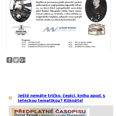
Ještě nemáte tričko, čepici, knihu apod. s
leteckou tematikou? Klikněte!