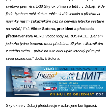
světová premiéra L-39 Skyfox přímo na letišti v Dubaji. „
Kde
jinde bychom měli ukázat tohle skvělé letadlo a představit
novinky našim zákazníkům než na největší letecké výstavě
na světě
,“ říká
Viktor Sotona, prezident a předseda
představenstva
AERO Vodochody AEROSPACE. „
Během
jednoho týdne budeme moci představit Skyfox zákazníkům
z celého světa – právě na tuto akci upírá letecký průmysl
svou pozornost
,“ dodává Sotona.
Skyfox se v Dubaji představuje v ozbrojené konfiguraci,