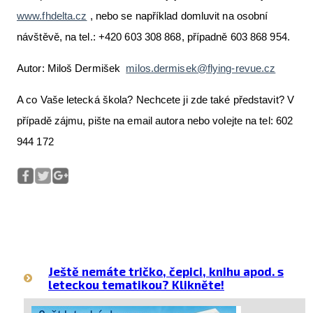
www.fhdelta.cz
, nebo se například domluvit na osobní
návštěvě, na tel.: +420 603 308 868, případně 603 868 954.
Autor: Miloš Dermišek
milos.dermisek@flying-revue.cz
A co Vaše letecká škola? Nechcete ji zde také představit? V
případě zájmu, pište na email autora nebo volejte na tel: 602
944 172
Ještě nemáte tričko, čepici, knihu apod. s
leteckou tematikou? Klikněte!