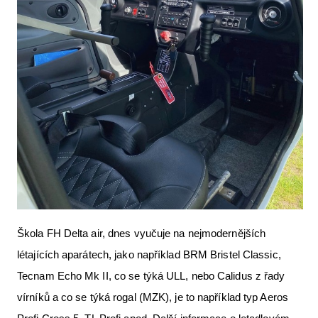
Škola FH Delta air, dnes vyučuje na nejmodernějších
létajících aparátech, jako například BRM Bristel Classic,
Tecnam Echo Mk II, co se týká ULL, nebo Calidus z řady
vírníků a co se týká rogal (MZK), je to například typ Aeros