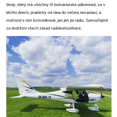
školy, který má všechny tři instruktorské odbornosti, se v
těchto dnech, prakticky od rána do večera nezastaví, a
možnost s ním komunikovat, jen jen po rádiu. Samozřejmě
za dodržení všech zásad radiokomunikace.