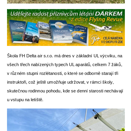
Škola FH Delta air s.r.o. má dnes v základní UL výcviku, na
všech třech nabízených typech UL aparátů, celkem 7 žáků,
v různém stupni rozlétanosti, o které se odborně starají tři
instruktoři, což ještě umožňuje udržovat, v rámci školy,
skutečnou rodinnou pohodu, kde se denní starosti nechávají
u vstupu na letiště.