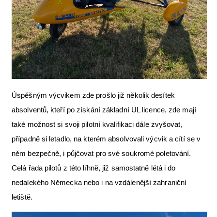
Úspěšným výcvikem zde prošlo již několik desítek
absolventů, kteří po získání základní UL licence, zde mají
také možnost si svoji pilotní kvalifikaci dále zvyšovat,
případně si letadlo, na kterém absolvovali výcvik a cítí se v
něm bezpečně, i půjčovat pro své soukromé poletování.
Celá řada pilotů z této líhně, již samostatně létá i do
nedalekého Německa nebo i na vzdálenější zahraniční
letiště.