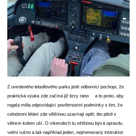
Z uvedeného letadlového parku jistě odborníci pochopí, že
praktická výuka zde začíná již brzy ráno a to proto, aby
rogala měla odpovídající povětrnostní podmínky s tím, že
celodenní létání zde většinou uzavírají opět, tito piloti s
větrem kolem uší. O víkendech tu většinou bývá opravdu
velmi rušno a tak například jeden, nejmenovaný instruktor