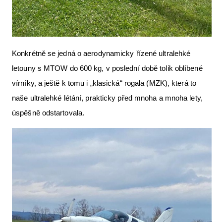
Konkrétně se jedná o aerodynamicky řízené ultralehké
letouny s MTOW do 600 kg, v poslední době tolik oblíbené
vírníky, a ještě k tomu i „klasická“ rogala (MZK), která to
naše ultralehké létání, prakticky před mnoha a mnoha lety,
úspěšně odstartovala.