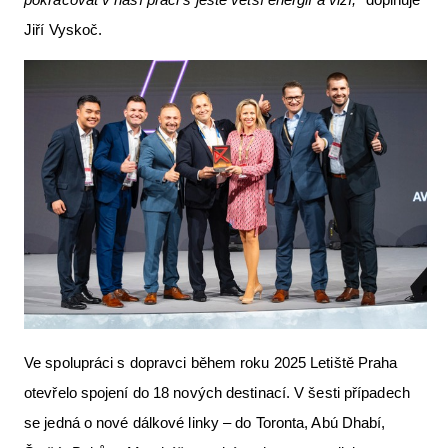
Jiří Vyskoč.
Ve spolupráci s dopravci během roku 2025 Letiště Praha
otevřelo spojení do 18 nových destinací. V šesti případech
se jedná o nové dálkové linky – do Toronta, Abú Dhabí,