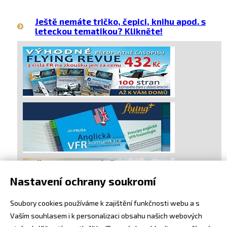
Ještě nemáte tričko, čepici, knihu apod. s
leteckou tematikou? Klikněte!
Nastavení ochrany soukromí
Soubory cookies používáme k zajištění funkčnosti webu a s
Vaším souhlasem i k personalizaci obsahu našich webových