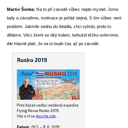
Martin Šonka:
Na to při závodě vůbec nejde myslet. Jsme
tady a závodíme, motivace je pořád stejná. S tím vůbec není
problém. Jakmile sednu do letadla, chci vyhrát, proto to
děláme. Věci, které se dějí kolem, bohužel těžko ovlivníme.
Ale hlavně platí, že na to bude čas až po závodě.
Rusko 2019
Přes Kazaň vedla i nedávná expedice
Flying Revue Rusko 2019.
Vše o ní se
dozvíte zde
.
Datum:
26.5. – 8. 6. 2019