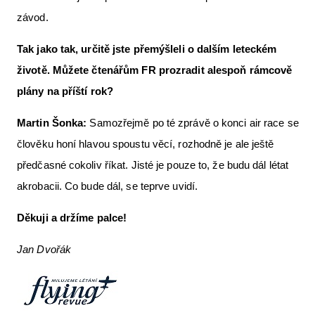
závod.
Tak jako tak, určitě jste přemýšleli o dalším leteckém
životě. Můžete čtenářům FR prozradit alespoň rámcově
plány na příští rok?
Martin Šonka:
Samozřejmě po té zprávě o konci air race se
člověku honí hlavou spoustu věcí, rozhodně je ale ještě
předčasné cokoliv říkat. Jisté je pouze to, že budu dál létat
akrobacii. Co bude dál, se teprve uvidí.
Děkuji a držíme palce!
Jan Dvořák