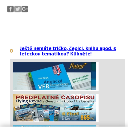
Ještě nemáte tričko, čepici, knihu apod. s
leteckou tematikou? Klikněte!