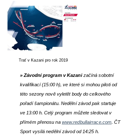
Trať v Kazani pro rok 2019
» Závodní program
v Kazani
začíná sobotní
kvalifikací (15:00 h), ve které si mohou piloti od
této sezony nově vyletět body do celkového
pořadí šampionátu. Nedělní závod pak startuje
ve 13:00 h. Celý program můžete sledovat v
přímém přenosu na
www.redbullairrace.com
. ČT
Sport vysílá nedělní závod od 14:25 h.