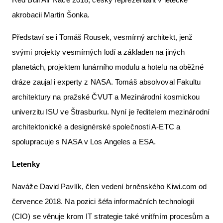
akrobacii Martin Šonka.
Představí se i Tomáš Rousek, vesmírný architekt, jenž
svými projekty vesmírných lodí a základen na jiných
planetách, projektem lunárního modulu a hotelu na oběžné
dráze zaujal i experty z NASA. Tomáš absolvoval Fakultu
architektury na pražské ČVUT a Mezinárodní kosmickou
univerzitu ISU ve Štrasburku. Nyní je ředitelem mezinárodní
architektonické a designérské společnosti A-ETC a
spolupracuje s NASA v Los Angeles a ESA.
Letenky
Naváže David Pavlík, člen vedení brněnského Kiwi.com od
července 2018. Na pozici šéfa informačních technologií
(CIO) se věnuje krom IT strategie také vnitřním procesům a