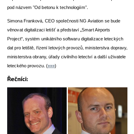
pod názvem "Od betonu k technologiím".
Simona Franková, CEO společnosti NG Aviation se bude
věnovat digitalizaci letišť a představí „Smart Airports
Project“, systém unikátního softwaru digitalizace leteckých
dat pro letiště, řízení letových provozů, ministerstva dopravy,
ministerstva obrany, úřady civilního letectví a další uživatele
leteckého provozu. (
»»»
)
Řečníci: