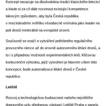
Koncept navazuje na dlouhodobou tradici klasického letectví
a klade si za cíl dále rozvinout existující kompetence
takovým způsobem, aby byla Česká republika
v mezinárodním měřítku všeobecně vnímána jako leader na
poli dronů minimálně na evropské úrovni.
Současně se snaží o vytváření potřebného regulačního
provozního rámce až do úrovně autonomního létání dronů, a
to i s případnou možností experimentálních letů. Klíčovou
konkurenční výhodou, jejíž vytvoření je hlavním cílem této
koncepce, bude automatizace létání dronů v České
republice.
Letiště
Rozvoj a technologickou budoucnost našeho největšího
dopravního uzlu přednesou zástupci Letiště Praha v panelu