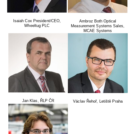
Isaiah Cox President/CEO,
Ambroz Both Optical
Wheeltug PLC
Measurement Systems Sales,
MCAE Systems
Jan Klas, ŘLP ČR
Václav Řehoř, Letiště Praha