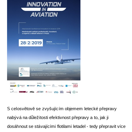
S celosvětově se zvyšujícím objemem letecké přepravy
nabývá na důležitosti efektivnost přepravy a to, jak ji
dosáhnout se stávajícími flotilami letadel - tedy přepravit více