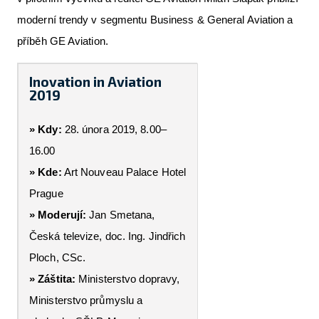
moderní trendy v segmentu Business & General Aviation a
příběh GE Aviation.
Inovation in Aviation
2019
» Kdy:
28. února 2019, 8.00–
16.00
» Kde:
Art Nouveau Palace Hotel
Prague
» Moderují:
Jan Smetana,
Česká televize, doc. Ing. Jindřich
Ploch, CSc.
» Záštita:
Ministerstvo dopravy,
Ministerstvo průmyslu a