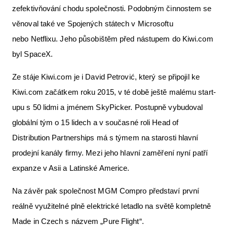
zefektivňování chodu společnosti. Podobným činnostem se
věnoval také ve Spojených státech v Microsoftu
nebo Netflixu. Jeho působištěm před nástupem do Kiwi.com
byl SpaceX.
Ze stáje Kiwi.com je i David Petrović, který se připojil ke
Kiwi.com začátkem roku 2015, v té době ještě malému start-
upu s 50 lidmi a jménem SkyPicker. Postupně vybudoval
globální tým o 15 lidech a v současné roli Head of
Distribution Partnerships má s týmem na starosti hlavní
prodejní kanály firmy. Mezi jeho hlavní zaměření nyní patří
expanze v Asii a Latinské Americe.
Na závěr pak společnost MGM Compro představí první
reálně využitelné plně elektrické letadlo na světě kompletně
Made in Czech s názvem „Pure Flight“.