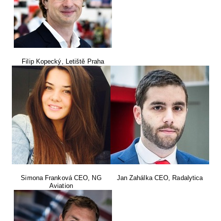
Filip Kopecký, Letiště Praha
Simona Franková CEO, NG
Jan Zahálka CEO, Radalytica
Aviation