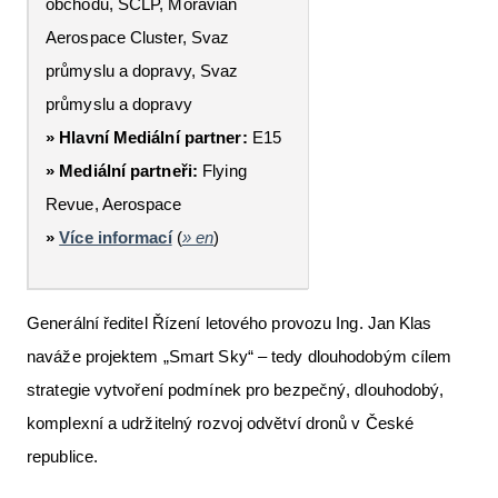
obchodu, SČLP, Moravian
Aerospace Cluster, Svaz
průmyslu a dopravy, Svaz
průmyslu a dopravy
» Hlavní Mediální partner:
E15
» Mediální partneři:
Flying
Revue, Aerospace
»
Více informací
(
» en
)
Generální ředitel Řízení letového provozu Ing. Jan Klas
naváže projektem „Smart Sky“ – tedy dlouhodobým cílem
strategie vytvoření podmínek pro bezpečný, dlouhodobý,
komplexní a udržitelný rozvoj odvětví dronů v České
republice.