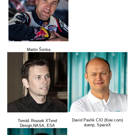
Martin Šonka
David Pavlík CIO (Kiwi.com)
Tomáš Rousek XTend
&amp; SpaceX
Design,NASA, ESA