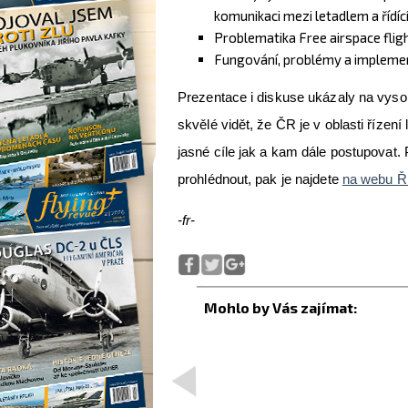
komunikaci mezi letadlem a řídíc
Problematika Free airspace flig
Fungování, problémy a impleme
Prezentace i diskuse ukázaly na vysok
skvělé vidět, že ČR je v oblasti řízen
jasné cíle jak a kam dále postupovat.
prohlédnout, pak je najdete
na webu Ř
-fr-
<