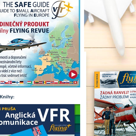
Knihy: