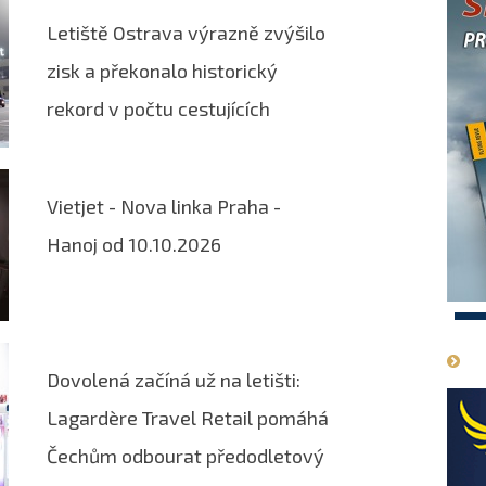
Letiště Ostrava výrazně zvýšilo
zisk a překonalo historický
rekord v počtu cestujících
Vietjet - Nova linka Praha -
Hanoj od 10.10.2026
1
Dovolená začíná už na letišti:
Lagardère Travel Retail pomáhá
Čechům odbourat předodletový