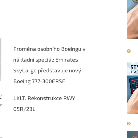
Proměna osobního Boeingu v
nákladní speciál: Emirates
SkyCargo představuje nový
Boeing 777-300ERSF
LKLT: Rekonstrukce RWY
05R/23L