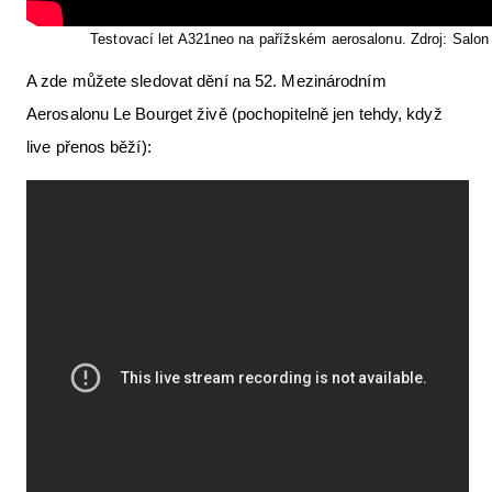
Testovací let A321neo na pařížském aerosalonu. Zdroj: Salon 
A zde můžete sledovat dění na 52. Mezinárodním
Aerosalonu Le Bourget živě (pochopitelně jen tehdy, když
live přenos běží):