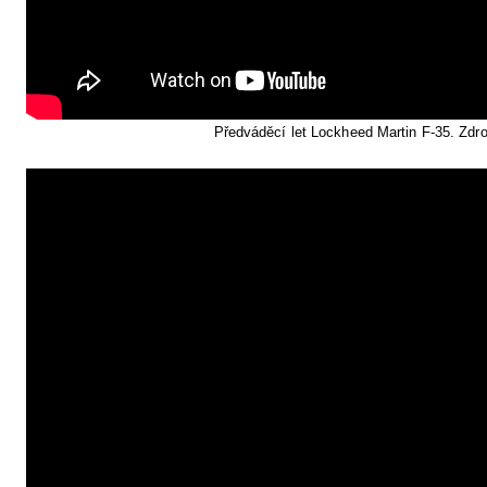
Předváděcí let Lockheed Martin F-35. Zdr