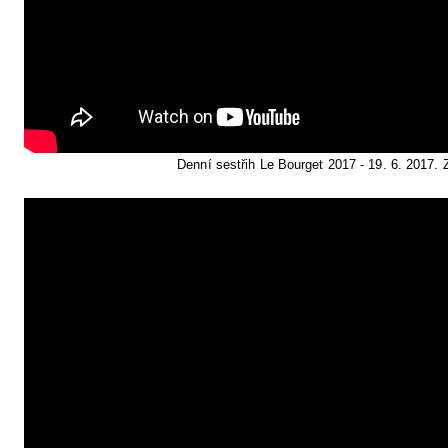
Denní sestřih Le Bourget 2017 - 19. 6. 2017. 