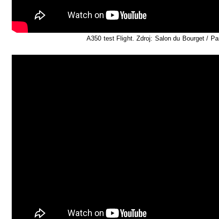
A350 test Flight. Zdroj: Salon du Bourget / Pa