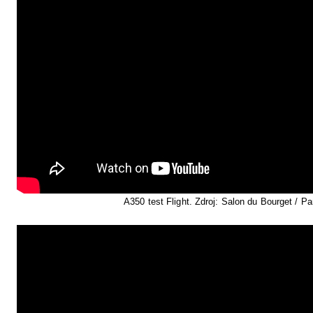
A350 test Flight. Zdroj: Salon du Bourget / Pa