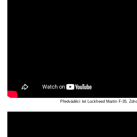
Předváděcí let Lockheed Martin F-35. Zdr