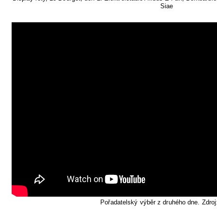
Siae
Pořadatelský výběr z druhého dne. Zdroj