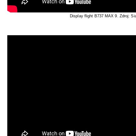
Display flight B737 MAX 9. Zdroj: Si