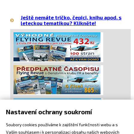
Ještě nemáte tričko, čepici, knihu apod. s
leteckou tematikou? Klikněte!
Nastavení ochrany soukromí
Soubory cookies používáme k zajištění funkčnosti webu a s
Vaším souhlasem i k personalizaci obsahu našich webových