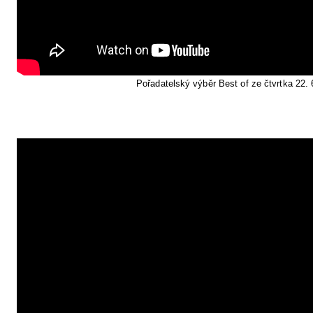
Pořadatelský výběr Best of ze čtvrtka 22. 