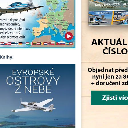
Knihy: