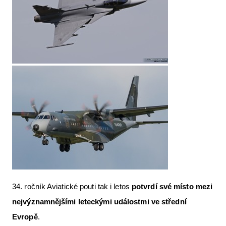
34. ročník Aviatické pouti tak i letos
potvrdí své místo mezi
nejvýznamnějšími leteckými událostmi ve střední
Evropě
.