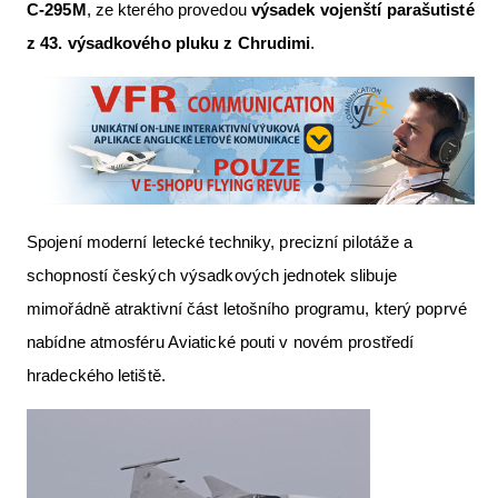
C-295M
, ze kterého provedou
výsadek vojenští parašutisté
z 43. výsadkového pluku z Chrudimi
.
Spojení moderní letecké techniky, precizní pilotáže a
schopností českých výsadkových jednotek slibuje
mimořádně atraktivní část letošního programu, který poprvé
nabídne atmosféru Aviatické pouti v novém prostředí
hradeckého letiště.