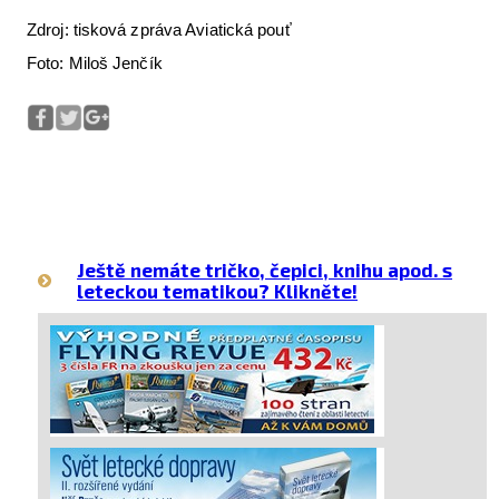
Zdroj: tisková zpráva Aviatická pouť
Foto: Miloš Jenčík
Ještě nemáte tričko, čepici, knihu apod. s
leteckou tematikou? Klikněte!