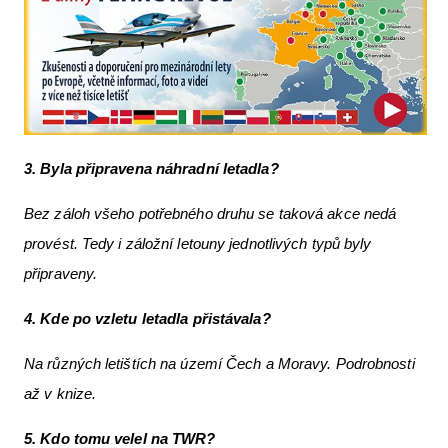
3. Byla připravena náhradní letadla?
Bez záloh všeho potřebného druhu se taková akce nedá
provést. Tedy i záložní letouny jednotlivých typů byly
připraveny.
4. Kde po vzletu letadla přistá
vala?
Na různých letištích na území Čech a Moravy. Podrobnosti
až v knize.
5. Kdo tomu velel na TWR?