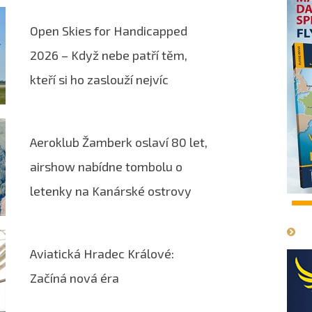
Open Skies for Handicapped
2026 – Když nebe patří těm,
kteří si ho zaslouží nejvíc
Aeroklub Žamberk oslaví 80 let,
airshow nabídne tombolu o
letenky na Kanárské ostrovy
1
Aviatická Hradec Králové:
Začíná nová éra