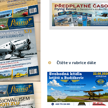
Čtěte v rubrice dále