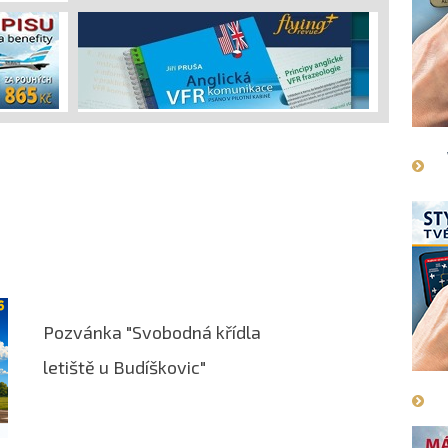
Pozvánka "Svobodná křídla
letiště u Budíškovic"