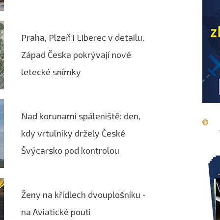
Praha, Plzeň i Liberec v detailu.
Západ Česka pokrývají nové
letecké snímky
Nad korunami spáleniště: den,
kdy vrtulníky držely České
Švýcarsko pod kontrolou
Ženy na křídlech dvouplošníku -
na Aviatické pouti