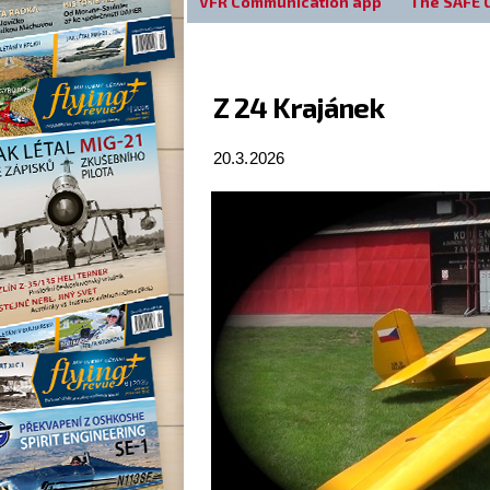
VFR Communication app
The SAFE 
Z 24 Krajánek
20.3.2026