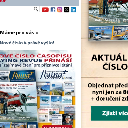
HOP
me pro vás »
Nové číslo 4 právě vyšlo!