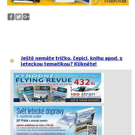
Ještě nemáte tričko, čepici, knihu apod. s
leteckou tematikou? Klikněte!