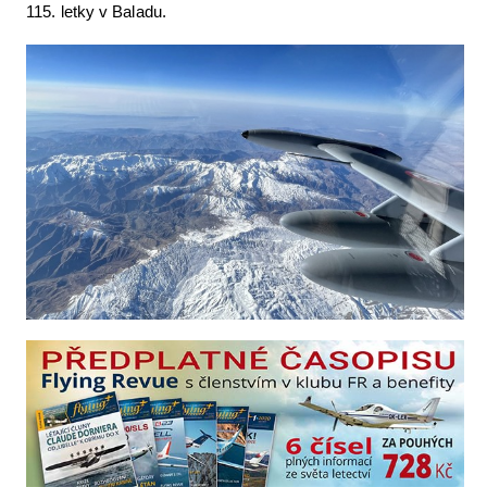
115. letky v Baladu.