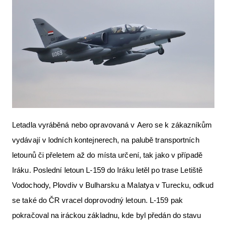
Letadla vyráběná nebo opravovaná v Aero se k zákazníkům
vydávají v lodních kontejnerech, na palubě transportních
letounů či přeletem až do místa určení, tak jako v případě
Iráku. Poslední letoun L-159 do Iráku letěl po trase Letiště
Vodochody, Plovdiv v Bulharsku a Malatya v Turecku, odkud
se také do ČR vracel doprovodný letoun. L-159 pak
pokračoval na iráckou základnu, kde byl předán do stavu