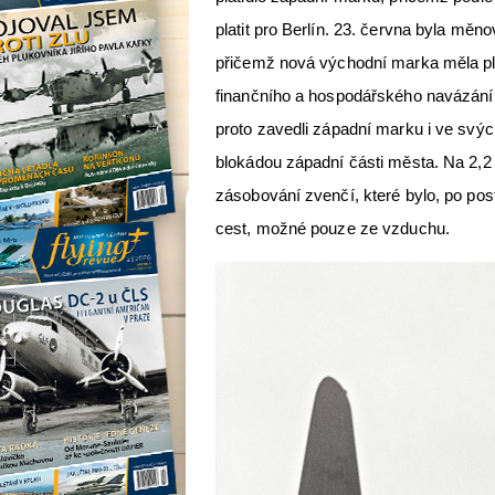
platit pro Berlín. 23. června byla mě
přičemž nová východní marka měla pla
finančního a hospodářského navázání
proto zavedli západní marku i ve svýc
blokádou západní části města. Na 2,2
zásobování zvenčí, které bylo, po pos
cest, možné pouze ze vzduchu.