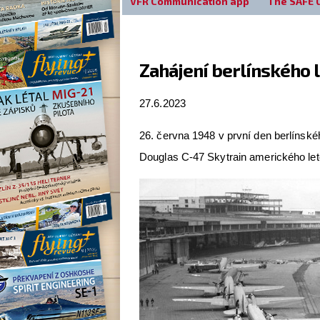
VFR Communication app
The SAFE 
Zahájení berlínského
27.6.2023
26. června 1948 v první den berlínské
Douglas C-47 Skytrain amerického let