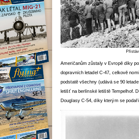
Přistá
Američanům zůstaly v Evropě díky po
dopravních letadel C-47, celkově nomi
podstatě všechny (udává se 90 letade
letišť na berlínské letiště Tempelhof.
Douglasy C-54, díky kterým se podaři