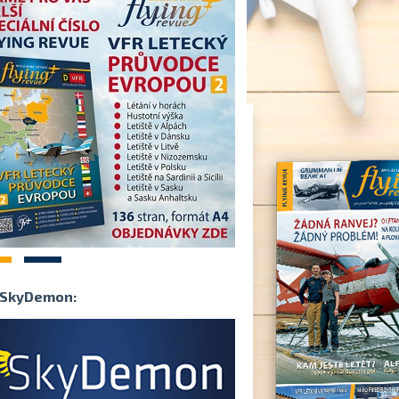
2
SkyDemon: