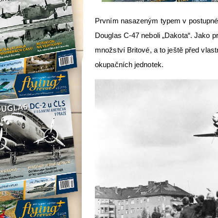
Prvním nasazeným typem v postupném
Douglas C-47 neboli „Dakota“. Jako prv
množství Britové, a to ještě před vla
okupačních jednotek.