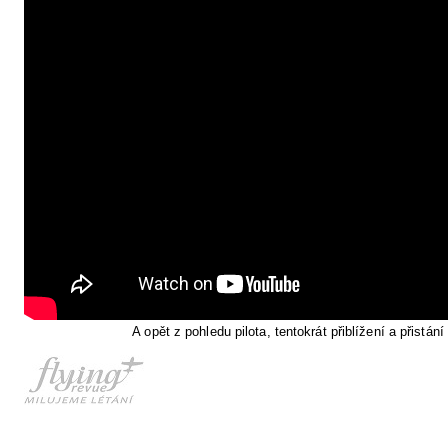
A opět z pohledu pilota, tentokrát přiblížení a přistán