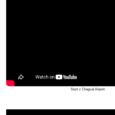
Start z Chagual Airport.