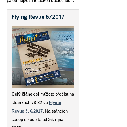
pátou největší leteckou společností.
Flying Revue 6/2017
Celý článek
si můžete přečíst na
stránkách 78-82 ve
Flying
Revue č. 6/2017
. Na stáncích
časopis koupíte od 26. října