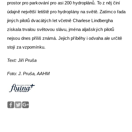
prostor pro parkování pro asi 200 hydroplánů. To z něj činí
údajně největší letiště pro hydroplány na světě. Zatímco řada
jiných pilotů dvacátých let včetně Charlese Lindbergha
získala trvalou světovou slávu, jména aljašských pilotů
nejsou dnes příliš známá. Jejich příběhy i odvaha ale určitě
stojí za vzpomínku.
Text: Jiří Pruša
Foto: J. Pruša, AAHM