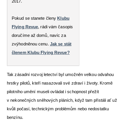
2017.
Pokud se stanete členy
Klubu
Flying Revue
, rádi vám časopis
doručíme až domů, navíc za
zvýhodněnou cenu.
Jak se stát
členem Klubu Flying Revue?
Tak zásadní rozvoj letectví byl umožněn velkou odvahou
hrstky pilotů, kteří nasazovali své zdraví i životy. Kromě
pilotního umění museli ovládat i schopnost přežít
v nekonečných sněhových pláních, když tam přistáli ať už
kvůli počasí, technickým problémům nebo nedostatku
benzínu.