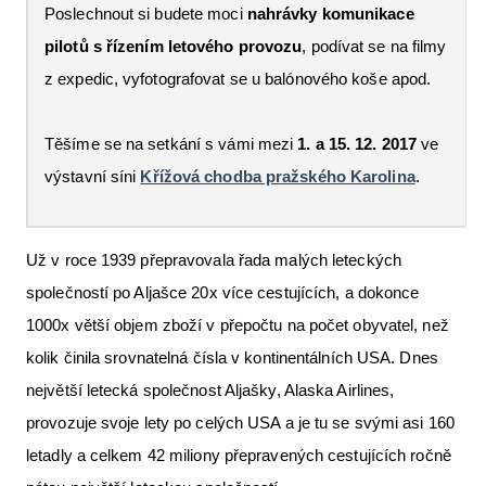
Poslechnout si budete moci
nahrávky komunikace
pilotů s řízením letového provozu
, podívat se na filmy
z expedic, vyfotografovat se u balónového koše apod.
Těšíme se na setkání s vámi mezi
1. a 15. 12. 2017
ve
výstavní síni
Křížová chodba pražského Karolina
.
Už v roce 1939 přepravovala řada malých leteckých
společností po Aljašce 20x více cestujících, a dokonce
1000x větší objem zboží v přepočtu na počet obyvatel, než
kolik činila srovnatelná čísla v kontinentálních USA. Dnes
největší letecká společnost Aljašky, Alaska Airlines,
provozuje svoje lety po celých USA a je tu se svými asi 160
letadly a celkem 42 miliony přepravených cestujících ročně