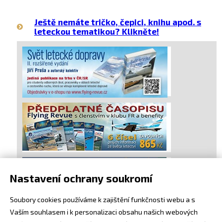
Ještě nemáte tričko, čepici, knihu apod. s
leteckou tematikou? Klikněte!
Nastavení ochrany soukromí
Soubory cookies používáme k zajištění funkčnosti webu a s
Vaším souhlasem i k personalizaci obsahu našich webových