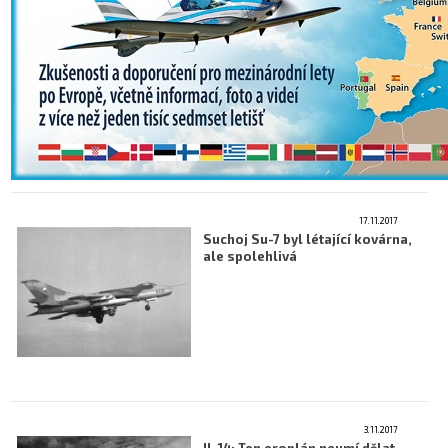
17.11.2017
Suchoj Su-7 byl létající kovárna,
ale spolehlivá
3.11.2017