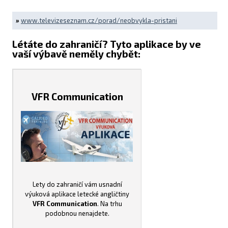
»
www.televizeseznam.cz/porad/neobvykla-pristani
Létáte do zahraničí? Tyto aplikace by ve
vaší výbavě neměly chybět:
VFR Communication
Lety do zahraničí vám usnadní
výuková aplikace letecké angličtiny
VFR Communication
. Na trhu
podobnou nenajdete.