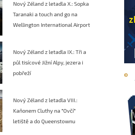
Nový Zéland z letadla X.: Sopka
Taranaki a touch and go na
Wellington International Airport
Nový Zéland z letadla IX.: Tři a
půl tisícové Jižní Alpy, jezera i
pobřeží
Nový Zéland z letadla VIII.:
Kaňonem Cluthy na "Ovčí"
letiště a do Queenstownu