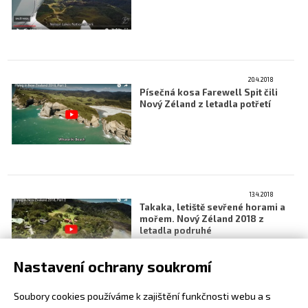
20.4.2018
Písečná kosa Farewell Spit čili
Nový Zéland z letadla potřetí
13.4.2018
Takaka, letiště sevřené horami a
mořem. Nový Zéland 2018 z
letadla podruhé
Nastavení ochrany soukromí
Soubory cookies používáme k zajištění funkčnosti webu a s