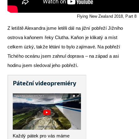
Flying New Zealand 2018, Part 8
Z letiště Alexandra jsme letěli dál na jižní pobřeží Jižního
ostrova kaňonem řeky Clutha. Kaňon je klikatý a míst
celkem úzký, takže létání to bylo zajímavé. Na pobřeží
Tichého oceánu jsem zahnul doprava – na západ a asi
hodinu jsem sledoval jeho pobřeží.
Páteční videopremiéry
Každý pátek pro vás máme