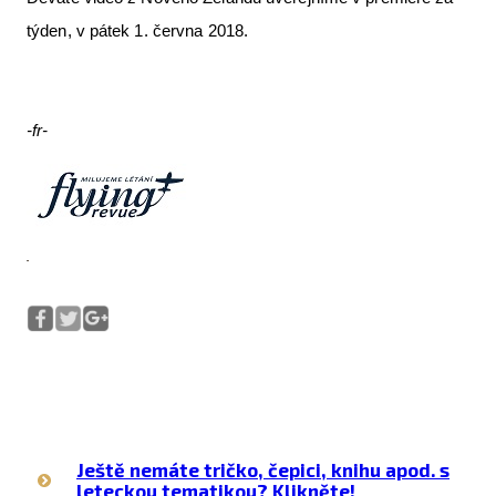
týden, v pátek 1. června 2018.
-fr-
Ještě nemáte tričko, čepici, knihu apod. s
leteckou tematikou? Klikněte!