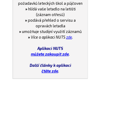
požadavků leteckých škol a půjčoven
»
hlídá vaše letadlo na letišti
(záznam otřesů)
»
podává přehled o servisu a
opravách letadla
»
umožňuje studijní využití záznamů
»
Více o aplikaci NUTS
zde
.
Aplikaci NUTS
můžete zakoupit zde
.
Další články k aplikaci
čtěte zde
.