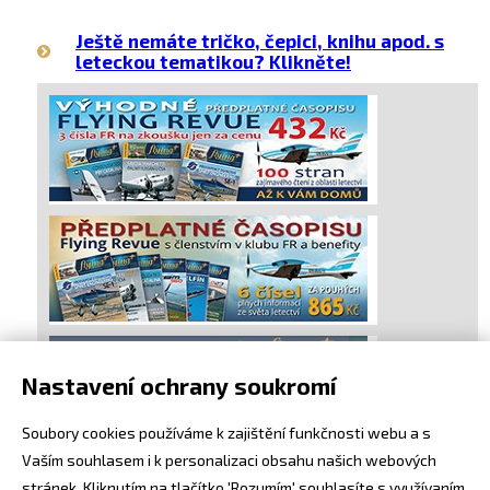
Ještě nemáte tričko, čepici, knihu apod. s
leteckou tematikou? Klikněte!
Nastavení ochrany soukromí
Soubory cookies používáme k zajištění funkčnosti webu a s
Vaším souhlasem i k personalizaci obsahu našich webových
stránek. Kliknutím na tlačítko 'Rozumím' souhlasíte s využívaním