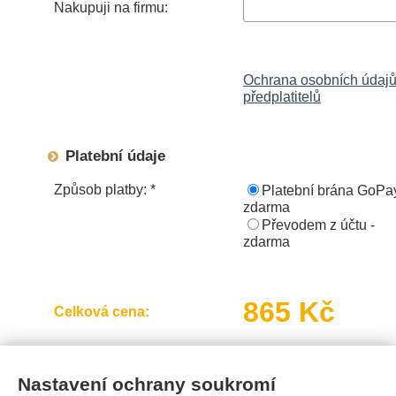
Nakupuji na firmu:
Ochrana osobních údaj
předplatitelů
Platební údaje
Způsob platby: *
Platební brána GoPay
zdarma
Převodem z účtu -
zdarma
865 Kč
Celková cena:
Nastavení ochrany soukromí
Souhlasím se zasíláním