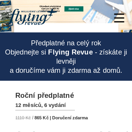
Předplatné na celý rok
Objednejte si
Flying Revue
- získáte ji
levněji
a doručíme vám ji zdarma až domů.
Roční předplatné
12 měsíců, 6 vydání
1110 Kč
/
865 Kč | Doručení zdarma