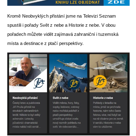
Kromě Neobvyklých přistání jsme na Televizi Seznam
spustili i pořady Svět z nebe a Historie z nebe. V obou
pořadech můžete vidět zajímavá zahraniční i tuzemská
místa a destinace z ptačí perspektivy.