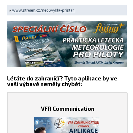
»
www.stream.cz/neobvykla-pristani
Létáte do zahraničí? Tyto aplikace by ve
vaší výbavě neměly chybět:
VFR Communication