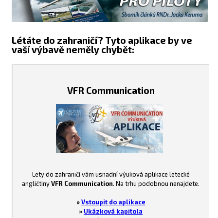
Létáte do zahraničí? Tyto aplikace by ve
vaší výbavě neměly chybět:
VFR Communication
Lety do zahraničí vám usnadní výuková aplikace letecké
angličtiny
VFR Communication
. Na trhu podobnou nenajdete.
»
Vstoupit do aplikace
»
Ukázková kapitola