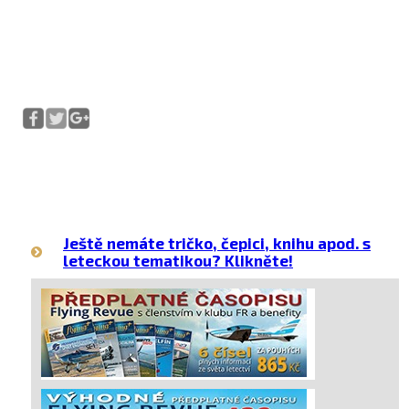
Ještě nemáte tričko, čepici, knihu apod. s
leteckou tematikou? Klikněte!