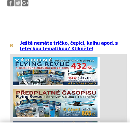
Ještě nemáte tričko, čepici, knihu apod. s
leteckou tematikou? Klikněte!