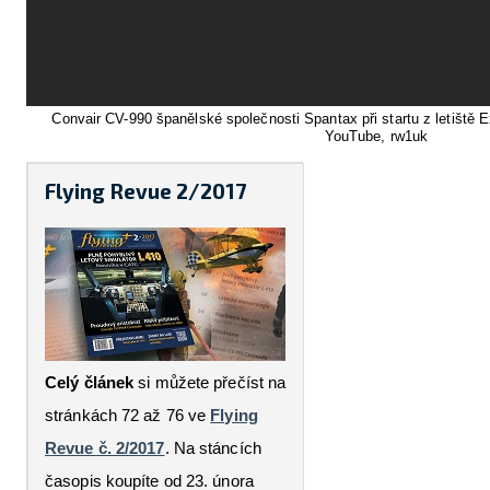
Convair CV-990 španělské společnosti Spantax při startu z letiště Ex
YouTube, rw1uk
Flying Revue 2/2017
Celý článek
si můžete přečíst na
stránkách 72 až 76 ve
Flying
Revue č. 2/2017
. Na stáncích
časopis koupíte od 23. února