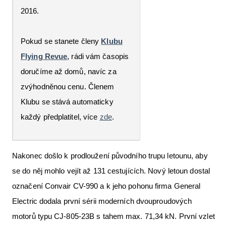
2016.
Pokud se stanete členy
Klubu
Flying Revue
, rádi vám časopis
doručíme až domů, navíc za
zvýhodněnou cenu. Členem
Klubu se stává automaticky
každý předplatitel, více
zde
.
Nakonec došlo k prodloužení původního trupu letounu, aby
se do něj mohlo vejít až 131 cestujících. Nový letoun dostal
označení Convair CV-990 a k jeho pohonu firma General
Electric dodala první sérii moderních dvouproudových
motorů typu CJ-805-23B s tahem max. 71,34 kN. První vzlet