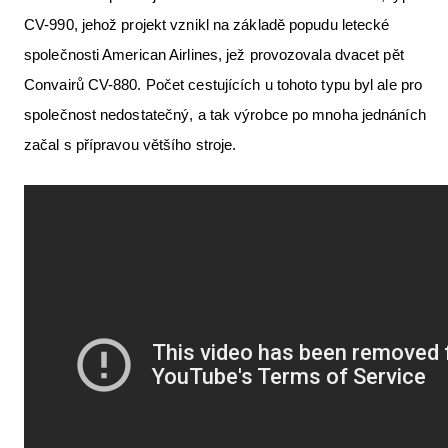
CV-990, jehož projekt vznikl na základě popudu letecké
společnosti American Airlines, jež provozovala dvacet pět
Convairů CV-880. Počet cestujících u tohoto typu byl ale pro
společnost nedostatečný, a tak výrobce po mnoha jednáních
začal s přípravou většího stroje.