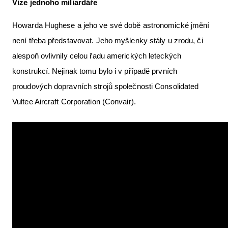
Vize jednoho miliardáře
Howarda Hughese a jeho ve své době astronomické jmění
není třeba představovat. Jeho myšlenky stály u zrodu, či
alespoň ovlivnily celou řadu amerických leteckých
konstrukcí. Nejinak tomu bylo i v případě prvních
proudových dopravních strojů společnosti Consolidated
Vultee Aircraft Corporation (Convair).