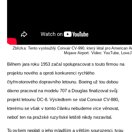
Zblízka: Tento vysloužilý Convair CV-990, který létal pro American 
Mojave Airport. Video: YouTube, Love
Během jara roku 1953 začal spolupracovat s touto firmou na
projektu nového a oproti konkurenci rychlého
čtyřmotorového dopravního letounu. Boeing už tou dobou
dávno pracoval na modelu 707 a Douglas finalizoval svůj
projekt letounu DC-8. Výsledkem se stal Convair CV-880,
kterému se však v tomto článku nebudeme více věnovat,
neboť ten na pražské ruzyňské letiště nikdy nezavítal.
To ovšem neplatí o jeho mladším a větším sourozenci, typu