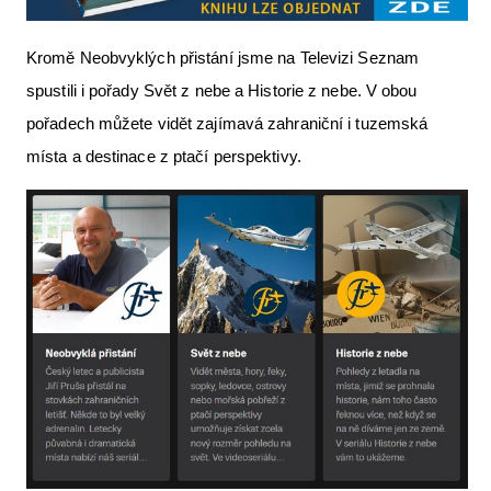
Kromě Neobvyklých přistání jsme na Televizi Seznam
spustili i pořady Svět z nebe a Historie z nebe. V obou
pořadech můžete vidět zajímavá zahraniční i tuzemská
místa a destinace z ptačí perspektivy.