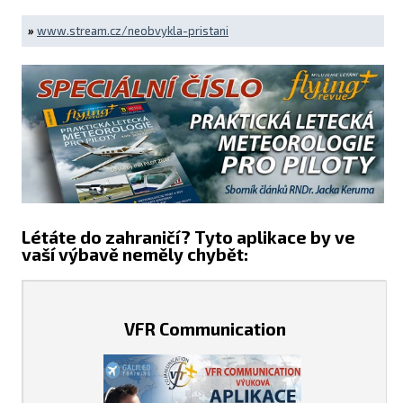
»
www.stream.cz/neobvykla-pristani
Létáte do zahraničí? Tyto aplikace by ve
vaší výbavě neměly chybět:
VFR Communication